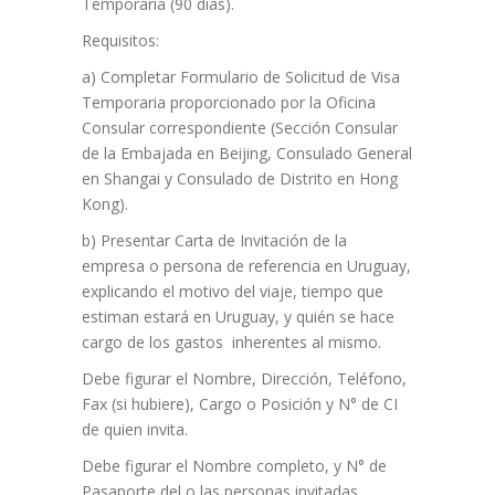
Temporaria (90 días).
Requisitos:
a) Completar Formulario de Solicitud de Visa
Temporaria proporcionado por la Oficina
Consular correspondiente (Sección Consular
de la Embajada en Beijing, Consulado General
en Shangai y Consulado de Distrito en Hong
Kong).
b) Presentar Carta de Invitación de la
empresa o persona de referencia en Uruguay,
explicando el motivo del viaje, tiempo que
estiman estará en Uruguay, y quién se hace
cargo de los gastos inherentes al mismo.
Debe figurar el Nombre, Dirección, Teléfono,
Fax (si hubiere), Cargo o Posición y N° de CI
de quien invita.
Debe figurar el Nombre completo, y N° de
Pasaporte del o las personas invitadas.