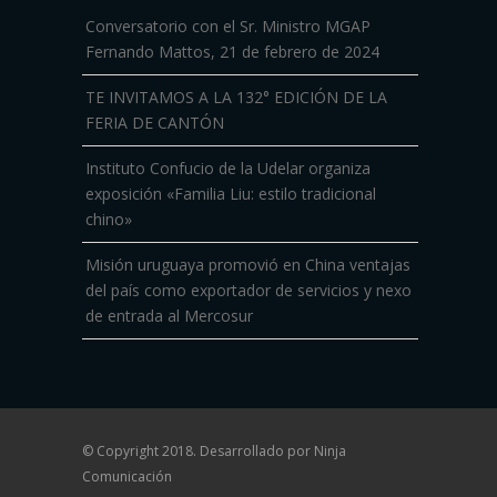
Conversatorio con el Sr. Ministro MGAP
Fernando Mattos, 21 de febrero de 2024
TE INVITAMOS A LA 132° EDICIÓN DE LA
FERIA DE CANTÓN
Instituto Confucio de la Udelar organiza
exposición «Familia Liu: estilo tradicional
chino»
Misión uruguaya promovió en China ventajas
del país como exportador de servicios y nexo
de entrada al Mercosur
© Copyright 2018. Desarrollado por
Ninja
Comunicación