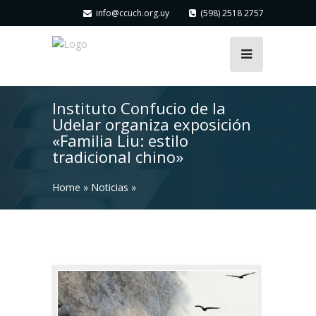
info@ccuch.org.uy
(598) 2518 2757
Instituto Confucio de la
Udelar organiza exposición
«Familia Liu: estilo
tradicional chino»
Home
»
Noticias
»