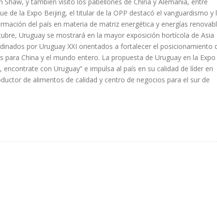
an Shaw, y también visitó los pabellones de China y Alemania, entre
que de la Expo Beijing, el titular de la OPP destacó el vanguardismo y 
ormación del país en materia de matriz energética y energías renovab
tubre, Uruguay se mostrará en la mayor exposición hortícola de Asia
dinados por Uruguay XXI orientados a fortalecer el posicionamiento 
os para China y el mundo entero. La propuesta de Uruguay en la Expo
, encontrate con Uruguay” e impulsa al país en su calidad de líder en
oductor de alimentos de calidad y centro de negocios para el sur de