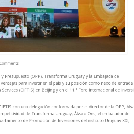
 Comments
to y Presupuesto (OPP), Transforma Uruguay y la Embajada de
entajas para invertir en el país y su posición como nexo de entrada 
n Services (CIFTIS) en Beijing y en el 11.° Foro Internacional de Invers
 CIFTIS con una delegación conformada por el director de la OPP, Álv
Competitividad de Transforma Uruguay, Álvaro Ons, el embajador de
partamento de Promoción de Inversiones del instituto Uruguay XXI,