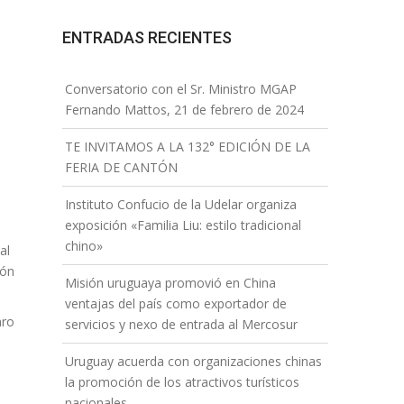
ENTRADAS RECIENTES
Conversatorio con el Sr. Ministro MGAP
Fernando Mattos, 21 de febrero de 2024
TE INVITAMOS A LA 132° EDICIÓN DE LA
FERIA DE CANTÓN
Instituto Confucio de la Udelar organiza
exposición «Familia Liu: estilo tradicional
chino»
al
ión
Misión uruguaya promovió en China
ventajas del país como exportador de
aro
servicios y nexo de entrada al Mercosur
Uruguay acuerda con organizaciones chinas
la promoción de los atractivos turísticos
nacionales