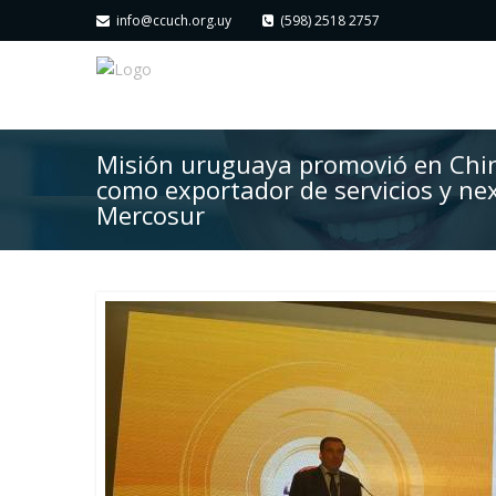
info@ccuch.org.uy
(598) 2518 2757
Misión uruguaya promovió en Chin
como exportador de servicios y ne
Mercosur