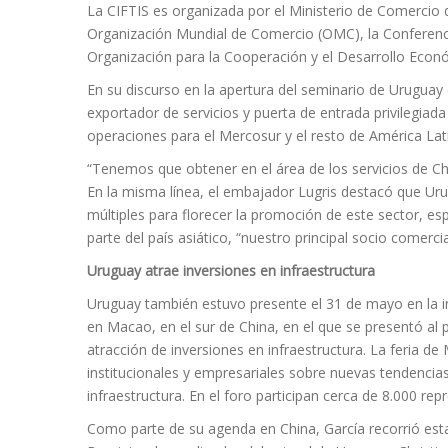
La CIFTIS es organizada por el Ministerio de Comercio d
Organización Mundial de Comercio (OMC), la Conferenc
Organización para la Cooperación y el Desarrollo Eco
En su discurso en la apertura del seminario de Uruguay 
exportador de servicios y puerta de entrada privilegia
operaciones para el Mercosur y el resto de América Lat
“Tenemos que obtener en el área de los servicios de C
En la misma línea, el embajador Lugris destacó que Uru
múltiples para florecer la promoción de este sector, esp
parte del país asiático, “nuestro principal socio comercia
Uruguay atrae inversiones en infraestructura
Uruguay también estuvo presente el 31 de mayo en la in
en Macao, en el sur de China, en el que se presentó al 
atracción de inversiones en infraestructura. La feria d
institucionales y empresariales sobre nuevas tendencia
infraestructura. En el foro participan cerca de 8.000 re
Como parte de su agenda en China, García recorrió esta