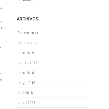
la
ARCHIVOS
omo
de
febrero 2024
.
octubre 2022
s
junio 2019
agosto 2018
junio 2018
a
de
mayo 2018
s
abril 2018
enero 2018