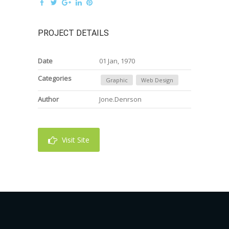
PROJECT DETAILS
Date
01 Jan, 1970
Categories
Graphic
Web Design
Author
Jone.Denrson
Visit Site