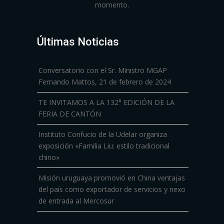
momento.
Últimas Noticias
Conversatorio con el Sr. Ministro MGAP
Fernando Mattos, 21 de febrero de 2024
TE INVITAMOS A LA 132° EDICIÓN DE LA
FERIA DE CANTÓN
Instituto Confucio de la Udelar organiza
exposición «Familia Liu: estilo tradicional
chino»
Misión uruguaya promovió en China ventajas
del país como exportador de servicios y nexo
de entrada al Mercosur