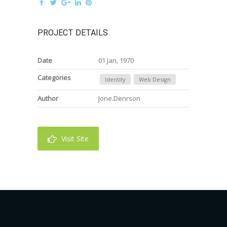
PROJECT DETAILS
Date
01 Jan, 1970
Categories
Identity
Web Design
Author
Jone.Denrson
Visit Site