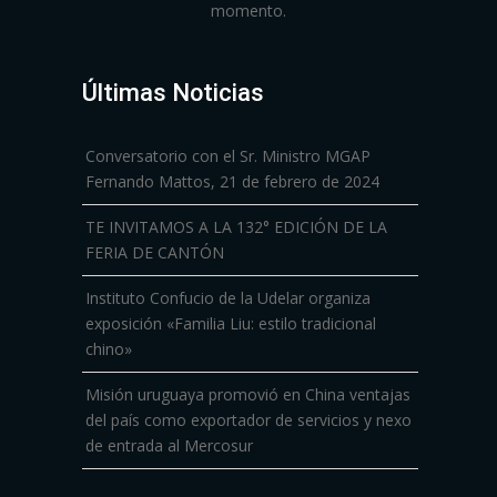
momento.
Últimas Noticias
Conversatorio con el Sr. Ministro MGAP
Fernando Mattos, 21 de febrero de 2024
TE INVITAMOS A LA 132° EDICIÓN DE LA
FERIA DE CANTÓN
Instituto Confucio de la Udelar organiza
exposición «Familia Liu: estilo tradicional
chino»
Misión uruguaya promovió en China ventajas
del país como exportador de servicios y nexo
de entrada al Mercosur