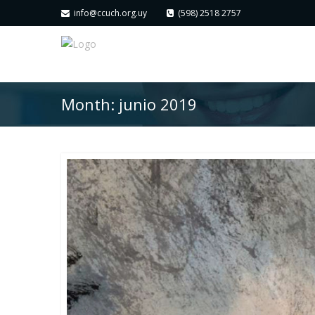
info@ccuch.org.uy
(598) 2518 2757
Month:
junio 2019