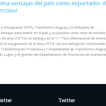
ina ventajas del país como exportador 
ercosur
to y Presupuesto (OPP), Transforma Uruguay y la Embajada de
entajas para invertir en el país y su posición como nexo de entrada 
n Services (CIFTIS) en Beijing y en el 11.° Foro Internacional de Invers
en la inauguración de la feria CIFTIS con una delegación conformada
o de Transformación Productiva y Competitividad de Transforma Urugua
o Lugris, y el gerente del Departamento de Promoción de Inversion
etter
Twitter