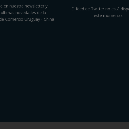
te en nuestra newsletter y
El feed de Twitter no está disp
as últimas novedades de la
este momento.
de Comercio Uruguay - China