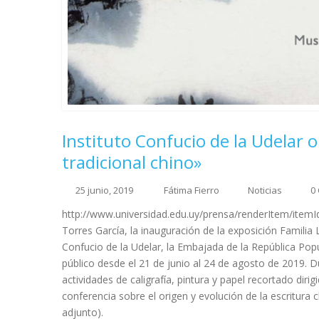
Instituto Confucio de la Udelar o
tradicional chino»
25 junio, 2019
Fátima Fierro
Noticias
0
http://www.universidad.edu.uy/prensa/renderItem/itemId
Torres García, la inauguración de la exposición Familia L
Confucio de la Udelar, la Embajada de la República Popu
público desde el 21 de junio al 24 de agosto de 2019. 
actividades de caligrafía, pintura y papel recortado diri
conferencia sobre el origen y evolución de la escritura 
adjunto).