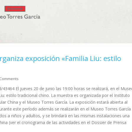
rganiza exposición «Familia Liu: estilo
 Comments
/43464 El jueves 20 de junio las 19:00 horas se realizará, en el Muse
iu: estilo tradicional chino. La muestra es organizada por el Instituto
lar China y el Museo Torres García. La exposición estará abierta al
Durante este período además se realizarán en el Museo Torres García
gidos a niños y adultos, y se brindará en las mismas instalaciones una
china (ver el cronograma de las actividades en el Dossier de Prensa