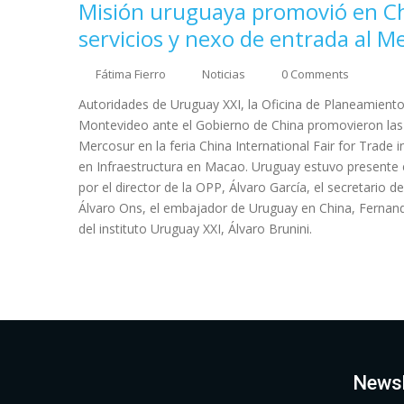
Misión uruguaya promovió en Ch
servicios y nexo de entrada al M
Fátima Fierro
Noticias
0 Comments
Autoridades de Uruguay XXI, la Oficina de Planeamien
Montevideo ante el Gobierno de China promovieron las v
Mercosur en la feria China International Fair for Trade i
en Infraestructura en Macao. Uruguay estuvo presente 
por el director de la OPP, Álvaro García, el secretari
Álvaro Ons, el embajador de Uruguay en China, Fernand
del instituto Uruguay XXI, Álvaro Brunini.
Newsl