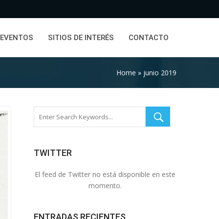
EVENTOS
SITIOS DE INTERÉS
CONTACTO
Home
»
junio 2019
TWITTER
El feed de Twitter no está disponible en este
momento.
ENTRADAS RECIENTES