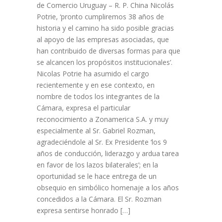
de Comercio Uruguay – R. P. China Nicolás
Potrie, ‘pronto cumpliremos 38 años de
historia y el camino ha sido posible gracias
al apoyo de las empresas asociadas, que
han contribuido de diversas formas para que
se alcancen los propósitos institucionales’.
Nicolas Potrie ha asumido el cargo
recientemente y en ese contexto, en
nombre de todos los integrantes de la
Cámara, expresa el particular
reconocimiento a Zonamerica S.A. y muy
especialmente al Sr. Gabriel Rozman,
agradeciéndole al Sr. Ex Presidente ‘los 9
años de conducción, liderazgo y ardua tarea
en favor de los lazos bilaterales’; en la
oportunidad se le hace entrega de un
obsequio en simbólico homenaje a los años
concedidos a la Cámara. El Sr. Rozman
expresa sentirse honrado […]