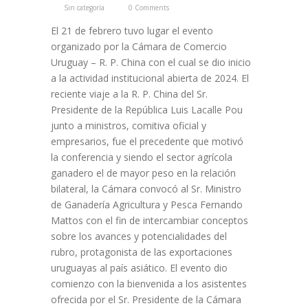
Sin categoría
0 Comments
El 21 de febrero tuvo lugar el evento
organizado por la Cámara de Comercio
Uruguay – R. P. China con el cual se dio inicio
a la actividad institucional abierta de 2024. El
reciente viaje a la R. P. China del Sr.
Presidente de la República Luis Lacalle Pou
junto a ministros, comitiva oficial y
empresarios, fue el precedente que motivó
la conferencia y siendo el sector agrícola
ganadero el de mayor peso en la relación
bilateral, la Cámara convocó al Sr. Ministro
de Ganadería Agricultura y Pesca Fernando
Mattos con el fin de intercambiar conceptos
sobre los avances y potencialidades del
rubro, protagonista de las exportaciones
uruguayas al país asiático. El evento dio
comienzo con la bienvenida a los asistentes
ofrecida por el Sr. Presidente de la Cámara