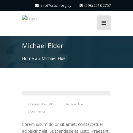
info@ccuch.org.uy
(598) 2518 2757
Michael Elder
Home
» »
Michael Elder
27 noviembre, 2016
Federico Tucci
0 Comments
Lorem ipsum dolor sit amet, consectetuer
adipiscing elit. Suspendisse et justo. Praesent